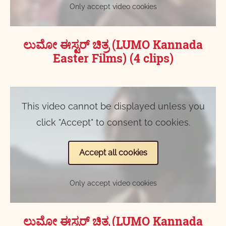
Only accept video cookies
ಲುಮೋ ಈಸ್ಟರ್ ಚಿತ್ರ (LUMO Kannada
Easter Films) (4 clips)
This video cannot be displayed unless you
click "Accept" to consent to cookies.
Accept all cookies
Only accept video cookies
ಲುಮೋ ಈಸ್ಟರ್ ಚಿತ್ರ (LUMO Kannada