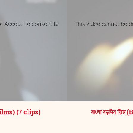
k "Accept" to consent to
This video cannot be di
Films) (7 clips)
বাংলা বড়দিন ফিল