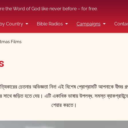
re the Word of God like never before – for free.
by Country
Bible Radios
Campaigns
Conta
stmas Films
s
ত্যিকারের চেতনার অভিজ্ঞতা নিন! এই বিশেষ প্রোগ্রামটি আপনাকে যীশুর গল্প
য়ের সাথে জড়িত হতে দেয়। এটি একাধিক ভাষায় উপলব্ধ, সমস্ত ব্যাকগ্রাউ
শেয়ার করতে।